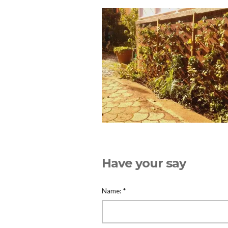
Have your say
Name:
*