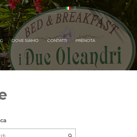
OG
DOVE SIAMO
CONTATTI
PRENOTA
e
rca