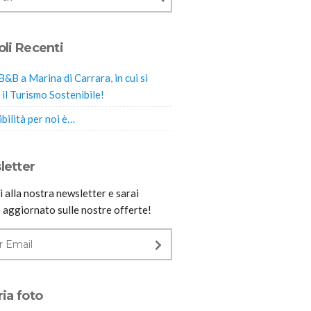
oli Recenti
B&B a Marina di Carrara, in cui si
 il Turismo Sostenibile!
bilità per noi è…
letter
ti alla nostra newsletter e sarai
 aggiornato sulle nostre offerte!
ria foto