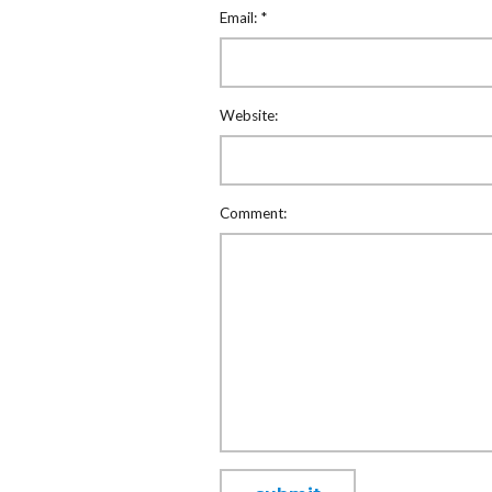
Email:
*
Website:
Comment: