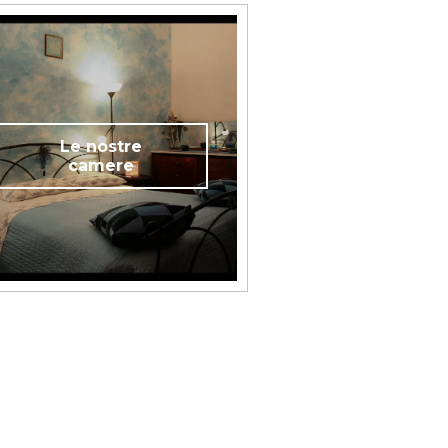
Le nostre
camere