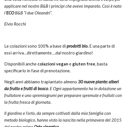
applicare nel nostro B&B i principi che avevo imparato. Così è nato
l’
ECO
B&B “I due Oleandri”.
Elvio Rocchi
Le colazioni sono 100% a base di
prodotti bio.
E una parte di
essi arriva…direttamente….dal nostro giardino!
Disponibili anche
colazioni vegan
e
gluten free
, basta
specificarlo in fase di prenotazione.
Negli anni abbiamo trapiantato almeno
30 nuove piante: alberi
da frutto e frutti di bosco
.
E
Ogni appartamento ha in dotazione un
frullatore e uno spremiagrumi per preparare spremute e frullati con
la frutta fresca di giornata.
Il giardino e l’orto, da sempre coltivati dalla mia famiglia con
metodo biologico, hanno visto la nascita nella primavera del 2015
del nostro primo
Orto sinergico.