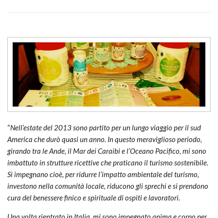
“
Nell’estate del 2013 sono partito per un lungo viaggio per il sud
America che durò quasi un anno. In questo meraviglioso periodo,
girando tra le Ande, il Mar dei Caraibi e l’Oceano Pacifico, mi sono
imbattuto in strutture ricettive che praticano il turismo sostenibile.
Si impegnano cioè, per ridurre l’impatto ambientale del turismo,
investono nella comunità locale, riducono gli sprechi e si prendono
cura del benessere finico e spirituale di ospiti e lavoratori.
Una volta rientrato in Italia, mi sono impegnato anima e corpo per