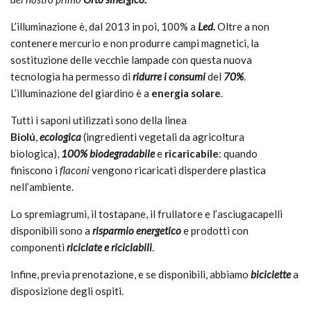
L’illuminazione è, dal 2013 in poi, 100% a
Led.
Oltre a non
contenere mercurio e non produrre campi magnetici, la
sostituzione delle vecchie lampade con questa nuova
tecnologia ha permesso di
ridurre i consumi
del
70%
.
L’illuminazione del giardino è a
energia solare
.
Tutti i saponi utilizzati sono della linea
Biolú
,
ecologica
(ingredienti vegetali da agricoltura
biologica),
100% biodegradabile
e
ricaricabile
: quando
finiscono i
flaconi
vengono ricaricati disperdere plastica
nell’ambiente.
Lo spremiagrumi, il tostapane, il frullatore e l’asciugacapelli
disponibili sono a
risparmio energetico
e prodotti con
componenti
riciclate e riciclabili
.
Infine, previa prenotazione, e se disponibili, abbiamo
biciclette
a
disposizione degli ospiti.