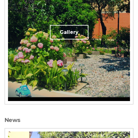
Gallery
News