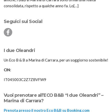
consolidata, rispetto a qualche anno fa. Lo[…]
Seguici sui Social
I due Oleandri
Un Eco B & B a Marina di Carrara, per un soggiorno sostenibile!
CIN:
IT045003C2Z7ZBVFW9
Vuoi prenotare all’ECO B&B “I due Oleandri” –
Marina di Carrara?
Prenota presso il nostro Eco B&B su Booking.com