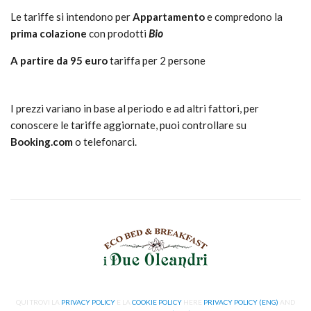
Le tariffe si intendono per
Appartamento
e compredono la
prima colazione
con prodotti
Bio
A partire da 95 euro
tariffa per 2 persone
I prezzi variano in base al periodo e ad altri fattori, per
conoscere le tariffe aggiornate, puoi controllare su
Booking.com
o telefonarci.
QUI TROVI LA
PRIVACY POLICY
E LA
COOKIE POLICY
HERE
PRIVACY POLICY (ENG)
AND