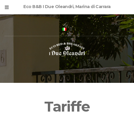
Eco B&B I Due Oleandri, Marina di Carrara
Tariffe