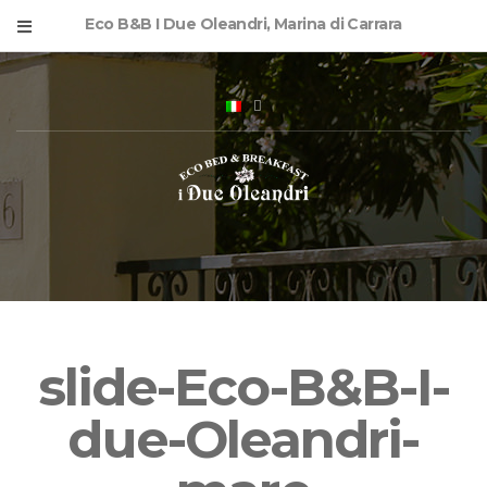
Eco B&B I Due Oleandri, Marina di Carrara
slide-Eco-B&B-I-
due-Oleandri-