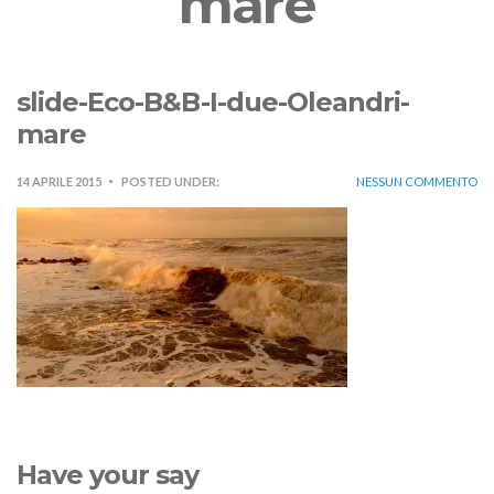
mare
slide-Eco-B&B-I-due-Oleandri-
mare
14 APRILE 2015
POSTED UNDER:
NESSUN COMMENTO
Have your say