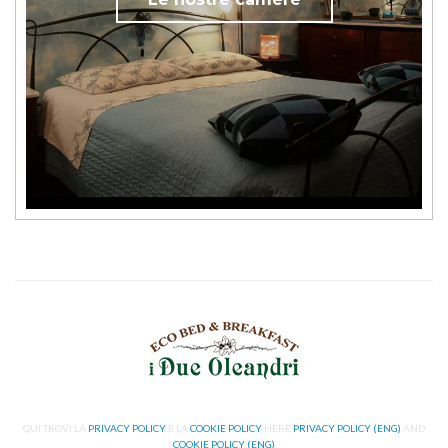
QUI TROVI LA
PRIVACY POLICY
E LA
COOKIE POLICY
HERE
PRIVACY POLICY (ENG)
AND
COOKIE POLICY (ENG)