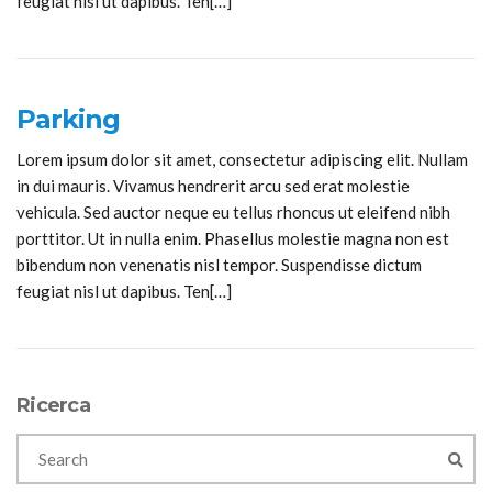
feugiat nisl ut dapibus. Ten[…]
Parking
Lorem ipsum dolor sit amet, consectetur adipiscing elit. Nullam
in dui mauris. Vivamus hendrerit arcu sed erat molestie
vehicula. Sed auctor neque eu tellus rhoncus ut eleifend nibh
porttitor. Ut in nulla enim. Phasellus molestie magna non est
bibendum non venenatis nisl tempor. Suspendisse dictum
feugiat nisl ut dapibus. Ten[…]
Ricerca