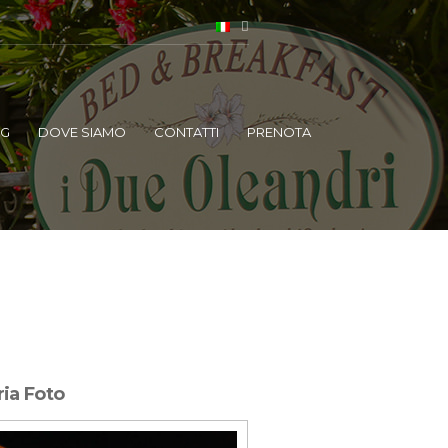
OG
DOVE SIAMO
CONTATTI
PRENOTA
ria Foto