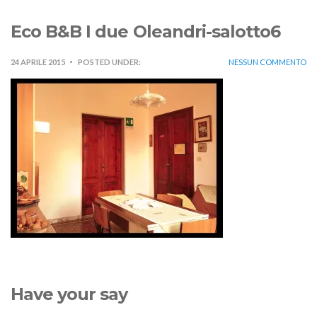
Eco B&B I due Oleandri-salotto6
24 APRILE 2015
POSTED UNDER:
NESSUN COMMENTO
Have your say