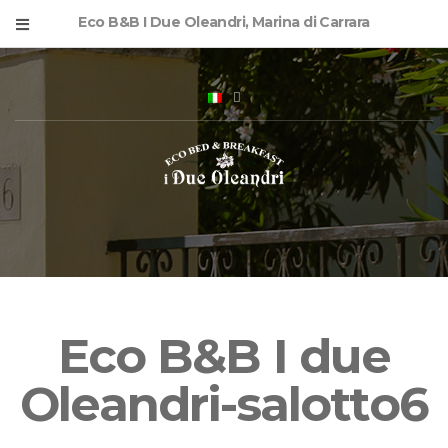
Eco B&B I Due Oleandri, Marina di Carrara
Eco B&B I due
Oleandri-salotto6