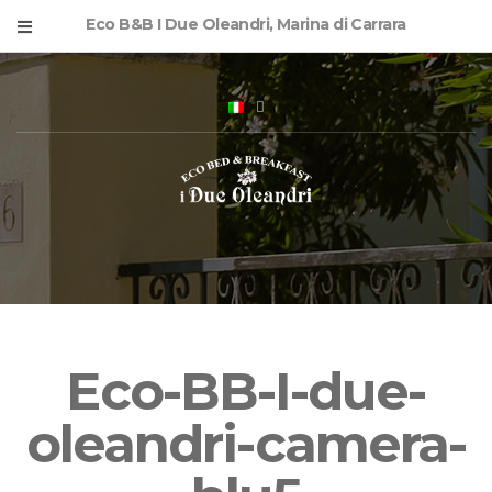
Eco B&B I Due Oleandri, Marina di Carrara
Eco-BB-I-due-
oleandri-camera-