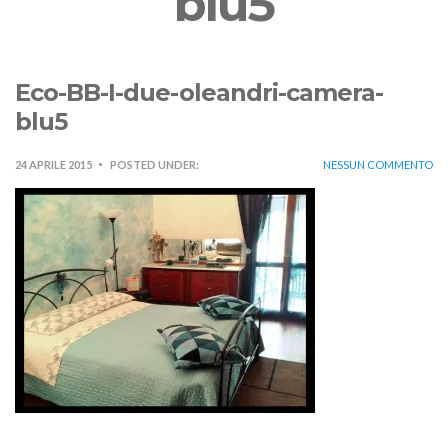
blu5
Eco-BB-I-due-oleandri-camera-
blu5
24 APRILE 2015
POSTED UNDER:
NESSUN COMMENTO