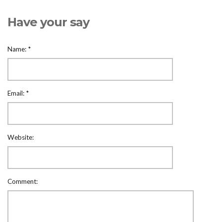
Have your say
Name:
*
Email:
*
Website:
Comment: