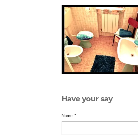
Have your say
Name:
*