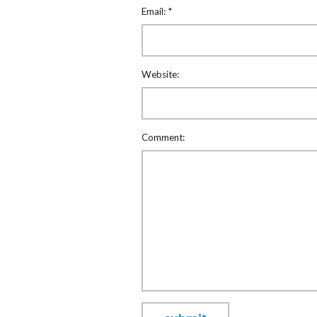
Email:
*
Website:
Comment: