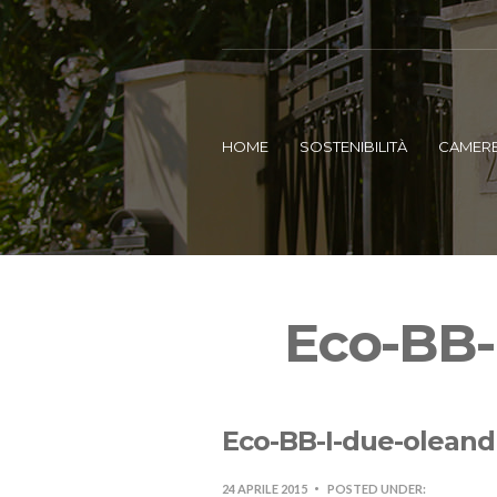
HOME
SOSTENIBILITÀ
CAMER
Eco-BB-
Eco-BB-I-due-oleand
24 APRILE 2015
POSTED UNDER: