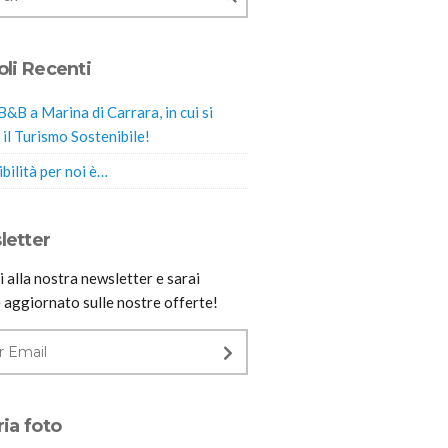
oli Recenti
B&B a Marina di Carrara, in cui si
 il Turismo Sostenibile!
bilità per noi è…
letter
ti alla nostra newsletter e sarai
 aggiornato sulle nostre offerte!
ria foto