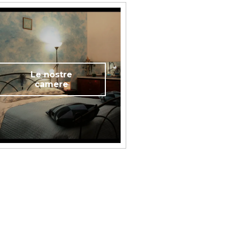
Le nostre
camere