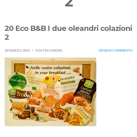
2
20 Eco B&B I due oleandri colazioni
2
29 MARZO 2015
POSTED UNDER:
NESSUN COMMENTO