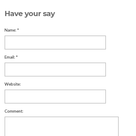
Have your say
Name:
*
Email:
*
Website:
Comment: