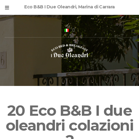
Eco B&B I Due Oleandri, Marina di Carrara
20 Eco B&B I due
oleandri colazioni