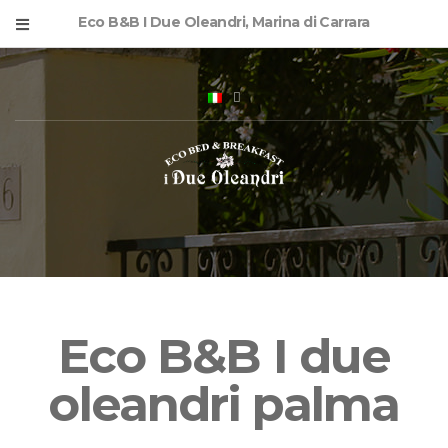
Eco B&B I Due Oleandri, Marina di Carrara
Eco B&B I due
oleandri palma