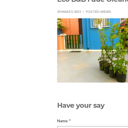
29 MARZO 2015
POSTED UNDER:
Have your say
Name:
*