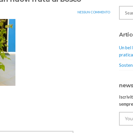
NESSUN COMMENTO
Artic
Un bel 
pratica
Sosteni
news
Iscrivi
sempre