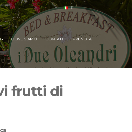
OG
DOVE SIAMO
CONTATTI
PRENOTA
 frutti di
rca