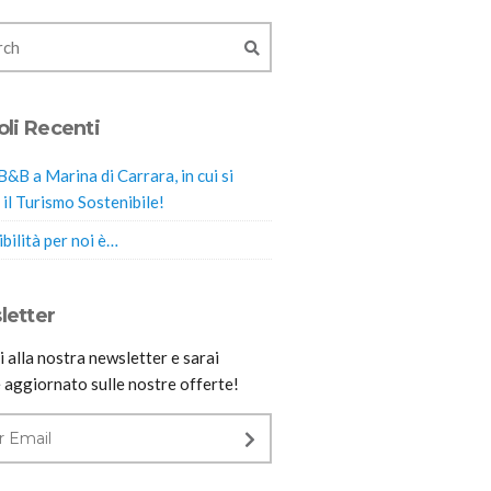
oli Recenti
B&B a Marina di Carrara, in cui si
 il Turismo Sostenibile!
bilità per noi è…
letter
ti alla nostra newsletter e sarai
 aggiornato sulle nostre offerte!