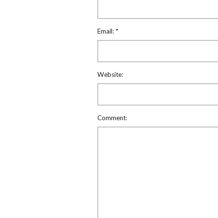
Email:
*
Website:
Comment: