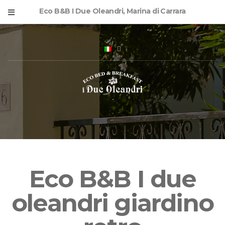
Eco B&B I Due Oleandri, Marina di Carrara
Eco B&B I due
oleandri giardino