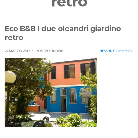
retro
Eco B&B I due oleandri giardino
retro
29 MARZO 2015
POSTED UNDER:
NESSUN COMMENTO