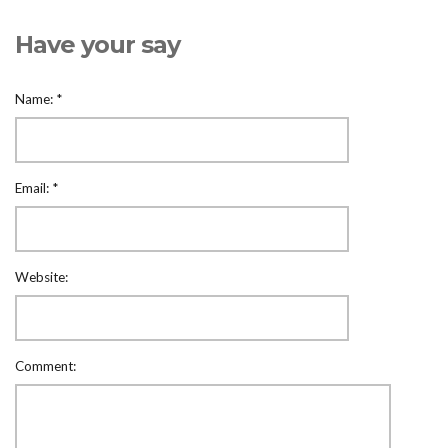
Have your say
Name:
*
Email:
*
Website:
Comment: