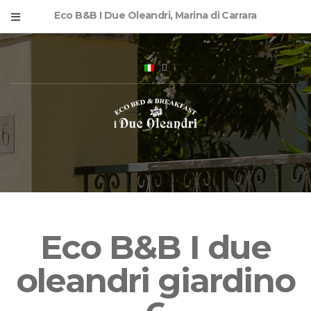
Eco B&B I Due Oleandri, Marina di Carrara
Eco B&B I due
oleandri giardino