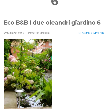
6
Eco B&B I due oleandri giardino 6
29 MARZO 2015
POSTED UNDER:
NESSUN COMMENTO