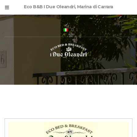
Eco B&B I Due Oleandri, Marina di Carrara