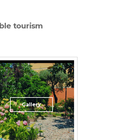
ble tourism
Gallery