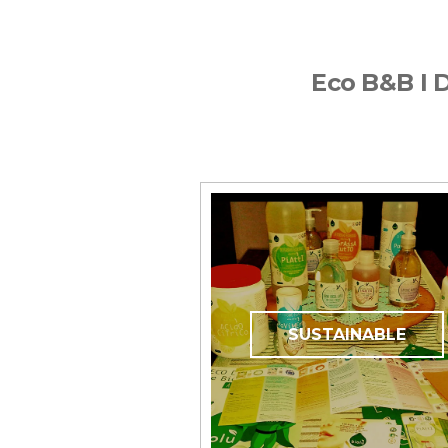
Eco B&B I 
SUSTAINABLE