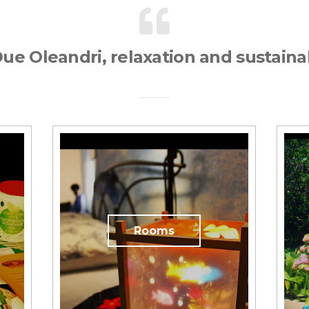
Due Oleandri, relaxation and sustaina
Rooms