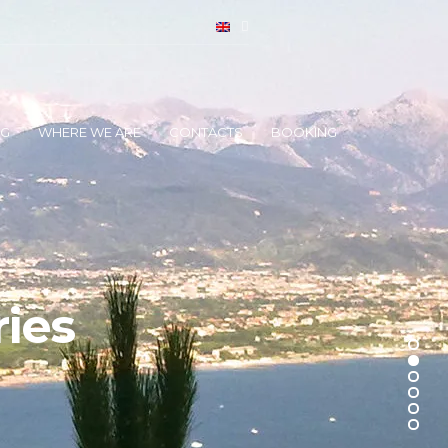
OG
WHERE WE ARE
CONTACTS
BOOKING
ries