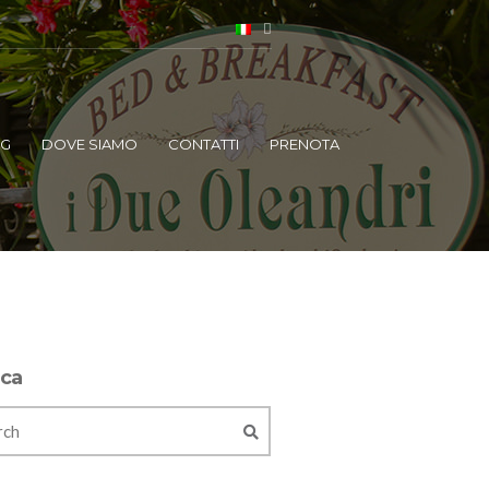
OG
DOVE SIAMO
CONTATTI
PRENOTA
rca