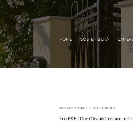
HOME
SOSTENIBILITÀ
CAMER
10 MARZO 2014
POSTED UNDER:
Eco B&B I Due Oleandri, relax e turis