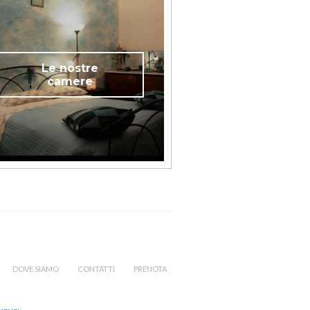
Le nostre
camere
DOVE SIAMO
CONTATTI
PRENOTA