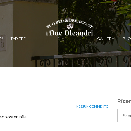
E
TARIFFE
GALLERY
BL
Rice
NESSUN COMMENTO
mo sostenibile.