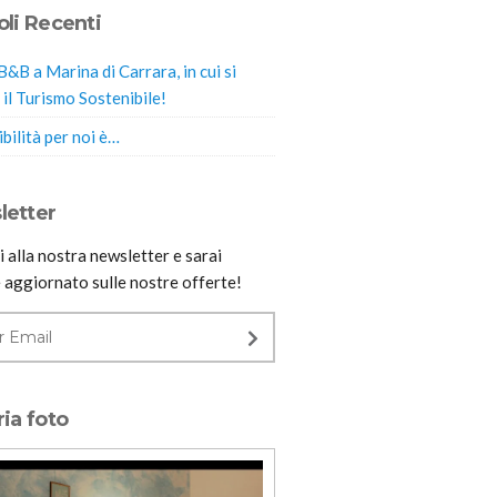
oli Recenti
B&B a Marina di Carrara, in cui si
 il Turismo Sostenibile!
bilità per noi è…
letter
ti alla nostra newsletter e sarai
 aggiornato sulle nostre offerte!
ria foto