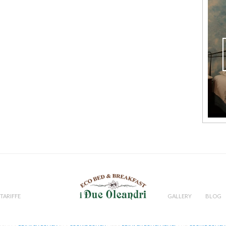
TARIFFE
GALLERY
BLOG