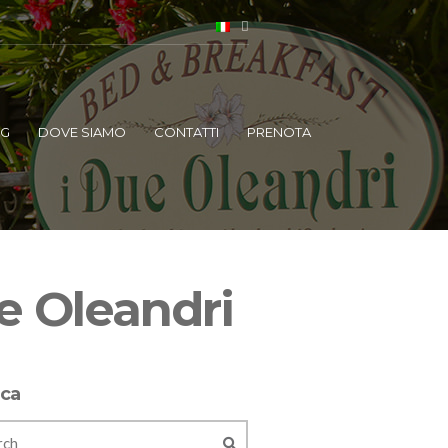
OG
DOVE SIAMO
CONTATTI
PRENOTA
e Oleandri
rca