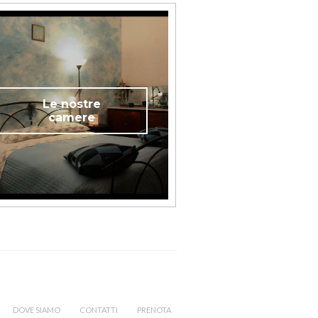
Le nostre
camere
DOVE SIAMO
CONTATTI
PRENOTA