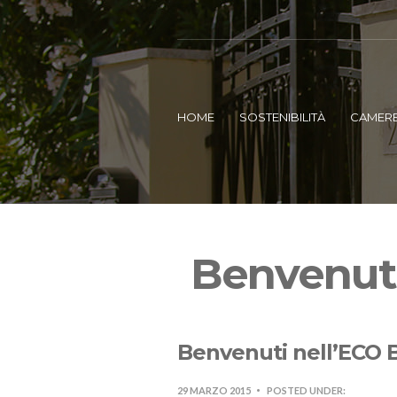
HOME
SOSTENIBILITÀ
CAMER
Benvenuti
Benvenuti nell’ECO 
29 MARZO 2015
POSTED UNDER: