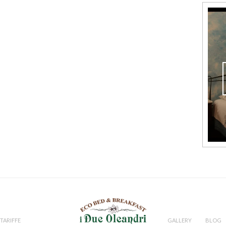
TARIFFE
GALLERY
BLOG